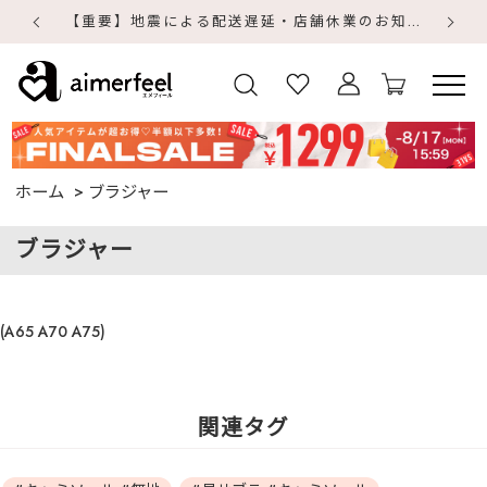
【重要】地震による配送遅延・店舗休業のお知らせ
【
【
ホーム
ブラジャー
ブラジャー
A65 A70 A75
関連タグ