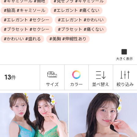
#キャミソール #無地
#見せブラ #キャミソール
#脇高 #キャミソール
#エレガント #痛くない
#エレガント #セクシー
#エレガント #かわいい
#ブラセット #セクシー
#ブラセット #痛くない
#かわいい #盛れる
#美胸 #伸縮性あり
大きく表示
13
件
サイズ
カラー
並べ替え
絞り込み