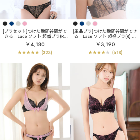
[ブラセット]つけた瞬間谷間がで
[単品ブラ]つけた瞬間谷間ができ
きる
Lace ソフト 超盛ブラ(R)
る
Lace ソフト 超盛ブラ(R) 単
ブラジャー&ショーツ
品ブラジャー
￥4,180
￥3,190
(323)
(618)