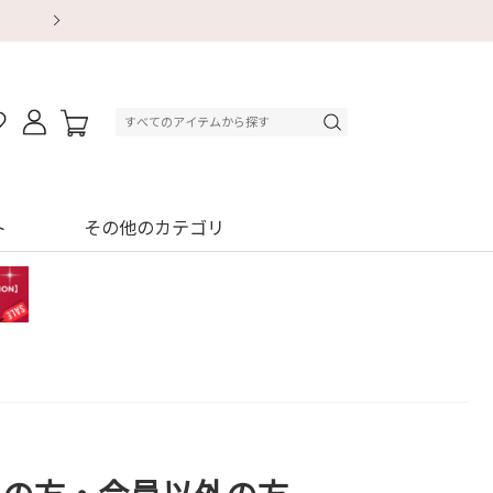
【重要】地震による配送遅延・店舗休業のお知ら
【8/13～8/16】夏季休業のお知らせ
【8/13～8/16】夏季休業のお知らせ
初回購入はブラ返送料無料
初回購入はブラ返送料無料
初回購入はブラ返送料無料
デジタルギフトサービス
デジタルギフトサービス
ト
その他のカテゴリ