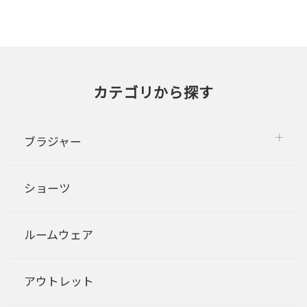
カテゴリから探す
ブラジャー
ショーツ
ルームウェア
アウトレット