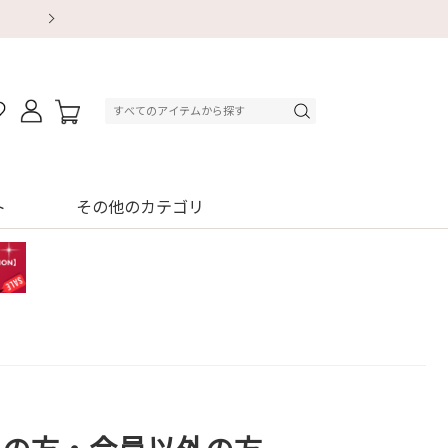
【重要】地震による配送遅延・店舗休業のお知ら
【8/13～8/16】夏季休業のお知らせ
【8/13～8/16】夏季休業のお知らせ
初回購入はブラ返送料無料
初回購入はブラ返送料無料
初回購入はブラ返送料無料
デジタルギフトサービス
デジタルギフトサービス
ト
その他のカテゴリ