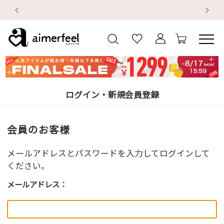
【重要】地震による配送遅延・店舗休業のお知らせ
【
【
デ
ログイン・新規会員登録
会員のお客様
メールアドレスとパスワードを入力してログインして
ください。
メールアドレス：