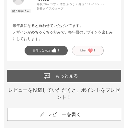
年代:
26～35才
体型:
ふつう
身長:
151～160cm
骨格タイプ:
ウェーブ
毎年夏になると買わせていただいてます。
デザインがめちゃくちゃ好みで、毎年夏のデザインを楽しみ
にしております。
参考になった
1
Like!
1
もっと見る
レビューを投稿していただくと、ポイントをプレゼ
ント！
レビューを書く