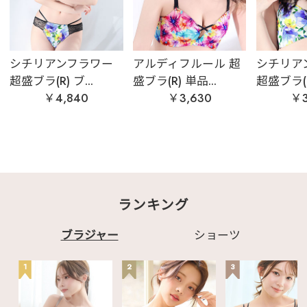
シチリアンフラワー
アルディフルール 超
シチリア
超盛ブラ(R) ブ...
盛ブラ(R) 単品...
超盛ブラ(R)
￥4,840
￥3,630
￥3
ランキング
ブラジャー
ショーツ
1
2
3