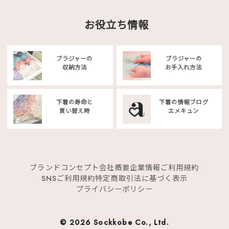
お役立ち情報
ブラジャーの
ブラジャーの
収納方法
お手入れ方法
下着の寿命と
下着の情報ブログ
買い替え時
エメキュン
ブランドコンセプト
会社概要
企業情報
ご利用規約
SNSご利用規約
特定商取引法に基づく表示
プライバシーポリシー
©
2026 Sockkobe Co., Ltd.