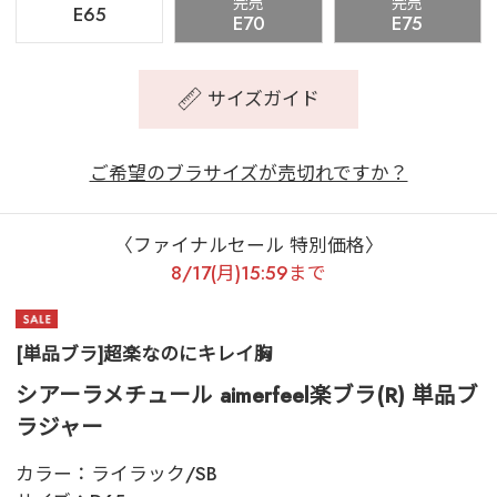
完売
完売
E65
E70
E75
サイズガイド
ご希望のブラサイズが売切れですか？
〈ファイナルセール 特別価格〉
8/17(月)15:59まで
[単品ブラ]超楽なのにキレイ胸
シアーラメチュール aimerfeel楽ブラ(R) 単品ブ
ラジャー
カラー：
ライラック/SB