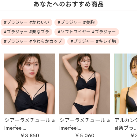
あなたへのおすすめ商品
#ブラジャー #かわいい
#ブラジャー #美胸
#ブラジャー #楽なブラ
#ソフトワイヤー #ブラジャー
#ブラジャー #やわらかカップ
#ブラジャー #キレイ胸
シアーラメチュール a
シアーラメチュール a
アルカンジュ
imerfeel...
imerfeel...
el楽ブラ..
￥3,850
￥5,060
￥3