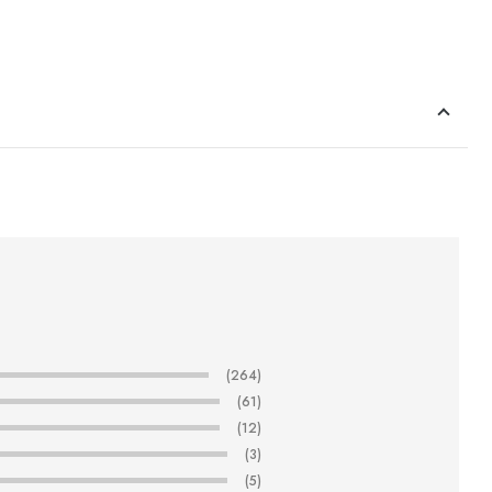
(264)
(61)
(12)
(3)
(5)