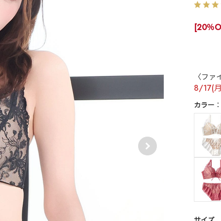
[20％O
〈ファ
8/17(
カラー
サイズ