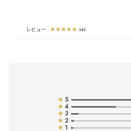
レビュー
345
★
5
★
4
★
3
★
2
★
1