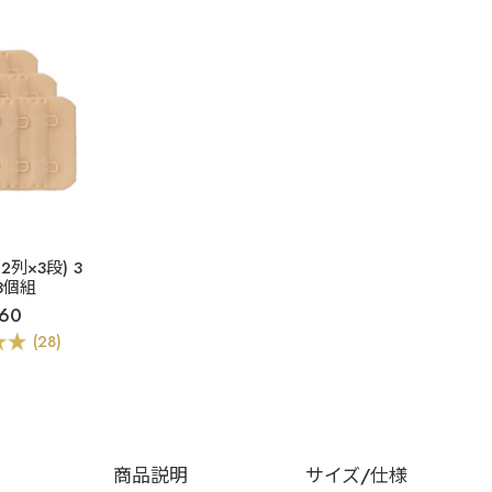
2列×3段) 3
 3個組
60
(28)
商品説明
サイズ/仕様