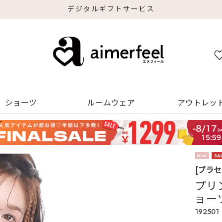
デジタルギフトサービス
ショーツ
ルームウェア
アウトレッ
[ブラ
プリ
ョー
192501