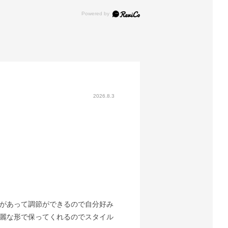
2026.8.3
があって調節ができるので自分好み
麗な形で保ってくれるのでスタイル