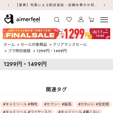
【重要】地震による配送遅延・店舗休業のお知らせ
【
【
ホーム
セール対象商品
クリアランスセール
ブラ特別価格
1299円・1499円
1299円・1499円
関連タグ
#キャミソール #無地
#セクシー #脇高
#かわいい #安定感
#キャミソール #ワイヤー入り
#キャミソール #痛くない