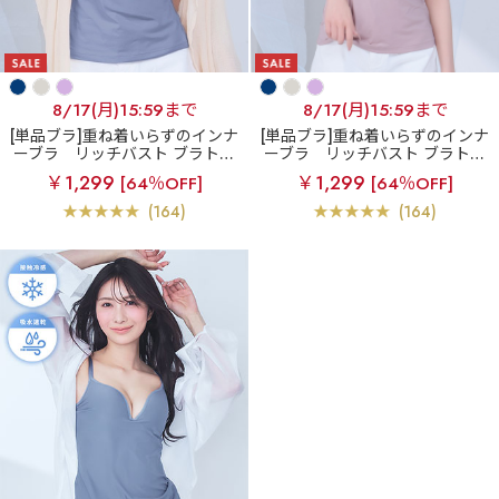
8/17(月)15:59まで
8/17(月)15:59まで
[単品ブラ]重ね着いらずのインナ
[単品ブラ]重ね着いらずのインナ
ーブラ
リッチバスト ブラトッ
ーブラ
リッチバスト ブラトッ
プ (ワイヤー入り)
プ (ワイヤー入り)
￥1,299
￥1,299
[64％OFF]
[64％OFF]
(164)
(164)