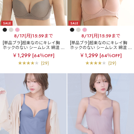
8/17(月)15:59まで
8/17(月)15:59まで
[単品ブラ]超楽なのにキレイ胸
[単品ブラ]超楽なのにキレイ胸
ホックのない シームレス 綿混 ai
ホックのない シームレス 綿混 ai
merfeel楽ブラ(R) 単品ブラジャー
merfeel楽ブラ(R) 単品ブラジャー
￥1,299
￥1,299
[64％OFF]
[64％OFF]
(29)
(29)