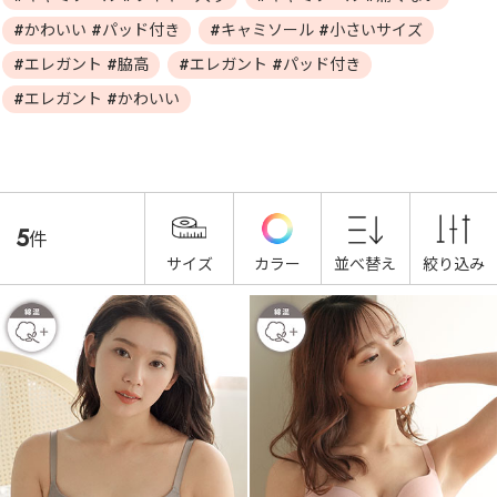
#かわいい #パッド付き
#キャミソール #小さいサイズ
#エレガント #脇高
#エレガント #パッド付き
#エレガント #かわいい
5
件
サイズ
カラー
並べ替え
絞り込み