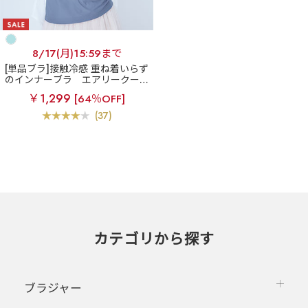
8/17(月)15:59まで
[単品ブラ]接触冷感 重ね着いらず
のインナーブラ
エアリークール
リッチバスト ブラトップ (ワイヤ
￥1,299
[64％OFF]
ー入り)
(37)
カテゴリから探す
ブラジャー