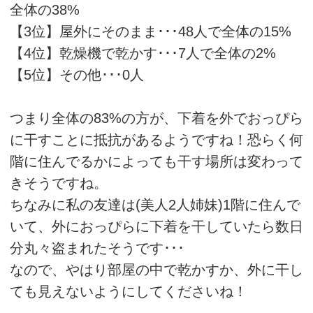
全体の38%
【3位】屋外にそのまま･･･48人で全体の15%
【4位】乾燥機で乾かす･･･7人で全体の2%
【5位】その他･･･0人
つまり全体の83%の方が、下着を外でおっぴら
に干すことに抵抗があるようですね！恐らく何
階に住んでるかによっても干す場所は変わって
きそうですね。
ちなみに私の友達は(美人2人姉妹)1階に住んで
いて、外におっぴらに下着を干していたら数日
分丸々盗まれたそうです･･･
なので、やはり部屋の中で乾かすか、外に干し
ても見えないようにしてくださいね！