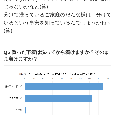
じゃないかなと(笑)
分けて洗っているご家庭のだんな様は、分けて
いるという事実を知っているんでしょうかね～
(笑)
Q5.買った下着は洗ってから着けますか？そのま
ま着けますか？