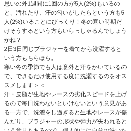
思いの外1週間に1回の方が5人(2%)もいるの
と、汚れたり、汗の匂いがしたらという方も5
人(2%)いることにびっくり！冬の寒い時期だ
けそうするという方もいらっしゃるんでしょう
かね？
2日3日同じブラジャーを着てから洗濯すると
いう方もちらほら。
寒い冬の季節でも人は意外と汗をかいているの
で、できるだけ使用する度に洗濯するのをオス
スメします＞＜
汗・皮脂が生地やレースの劣化スピードを上げ
るので毎日洗わないといけないという意見があ
る一方で、洗濯をし過ぎると生地やレースが傷
んだり、ブラジャーの形状や弾力が失われると
いう意見もあるので、個人的には自分の洗いた