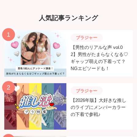
人気記事ランキング
ブラジャー
【男性のリアルな声 vol.0
2】男性がたまらなくなる♡
ギャップ萌えの下着って？
NGエピソードも！
ブラジャー
【2026年版】大好きな推し
のライブにメンバーカラー
の下着で参戦♪