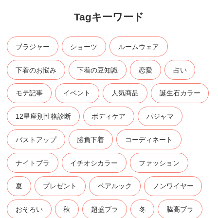
Tagキーワード
ブラジャー
ショーツ
ルームウェア
下着のお悩み
下着の豆知識
恋愛
占い
モテ記事
イベント
人気商品
誕生石カラー
12星座別性格診断
ボディケア
パジャマ
バストアップ
勝負下着
コーディネート
ナイトブラ
イチオシカラー
ファッション
夏
プレゼント
ペアルック
ノンワイヤー
おそろい
秋
超盛ブラ
冬
脇高ブラ