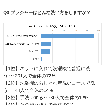
Q3.ブラジャーはどんな洗い方をしますか？
【1位】ネットに入れて洗濯機で普通に洗
う･･･231人で全体の72%
【2位】洗濯機のおしゃれ着洗いコースで洗
う･･･44人で全体の14%
【3位】手洗いする･･･39人で全体の12%
【4位】その他･･･5人で全体の2%