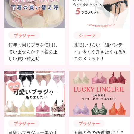
ブラジャー
ショーツ
何年も同じブラを使用し
挑戦しづらい「紐パンテ
ていませんか？下着の正
ィ」今すぐ穿きたくなる5
しい買い替え時
つのメリット！
ブラジャー
ブラジャー
可愛いブラジャー集めま
下着の色で恋愛運UP！？