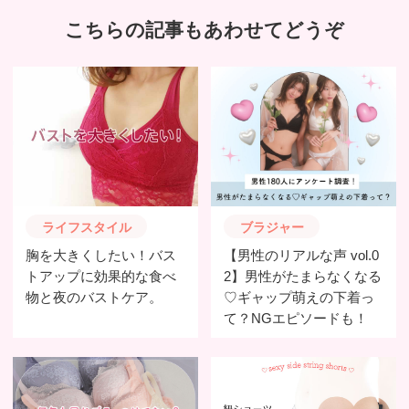
こちらの記事もあわせてどうぞ
ライフスタイル
ブラジャー
胸を大きくしたい！バス
【男性のリアルな声 vol.0
トアップに効果的な食べ
2】男性がたまらなくなる
物と夜のバストケア。
♡ギャップ萌えの下着っ
て？NGエピソードも！