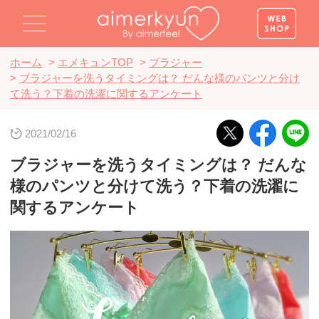
ホーム
>
エメキュンTOP
>
ブラジャー
>
ブラジャーを洗うタイミングは？ だんな様のパンツと分け
て洗う？下着の洗濯に関するアンケート
2021/02/16
ブラジャーを洗うタイミングは？ だんな
様のパンツと分けて洗う？下着の洗濯に
関するアンケート