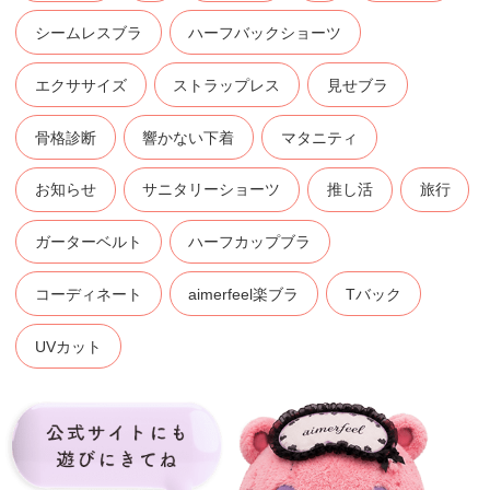
シームレスブラ
ハーフバックショーツ
エクササイズ
ストラップレス
見せブラ
骨格診断
響かない下着
マタニティ
お知らせ
サニタリーショーツ
推し活
旅行
ガーターベルト
ハーフカップブラ
コーディネート
aimerfeel楽ブラ
Tバック
UVカット