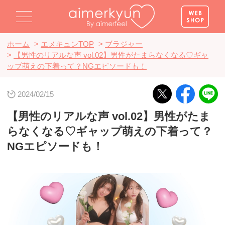
ホーム
>
エメキュンTOP
>
ブラジャー
>
【男性のリアルな声 vol.02】男性がたまらなくなる♡ギャ
ップ萌えの下着って？NGエピソードも！
2024/02/15
【男性のリアルな声 vol.02】男性がたま
らなくなる♡ギャップ萌えの下着って？
NGエピソードも！