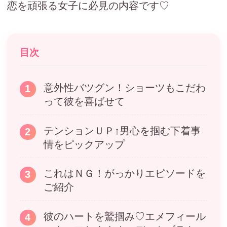
恋を頑張る女子に必見の内容です♡
目次
意外性バツグン！ショーツもこだわ
って彼を喜ばせて
テンションＵＰ↑男心を掴む下着事
情をピックアップ
これはＮＧ！がっかりエピソードを
ご紹介
彼のハートを鷲掴み♡エメフィール