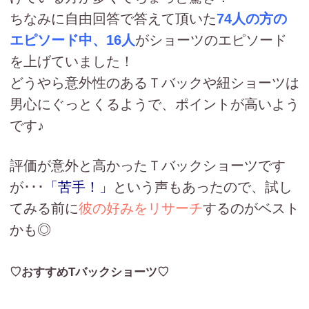
ちなみに自由回答で答えて頂いた
74人の方の
エピソード中、16人
がショーツのエピソード
を上げていました！
どうやら意外性のあるＴバックや紐ショーツは
男心にぐっとくるようで、ポイントが高いよう
です♪
評価が意外と高かったＴバックショーツです
が･･･
「苦手！」
という声もあったので、試し
てみる前に
彼の好みをリサーチ
するのがベスト
かも◎
♡おすすめTバックショーツ♡