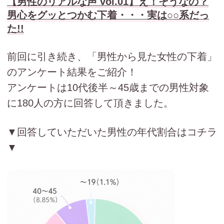
【男性のリアルな声 vol.01】え！そうなの？
男心をグッとつかむ下着・・・実は○○系だっ
た!!
前回に引き続き、「男性から見た女性の下着」
のアンケート結果をご紹介！
アンケートは10代後半～45歳までの男性対象
に180人の方に回答して頂きました。
▼回答していただいた男性の年代割合はコチラ
▼