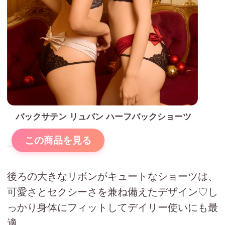
バックサテン リュバン ハーフバックショーツ
この商品を見る
後ろの大きなリボンがキュートなショーツは、
可愛さとセクシーさを兼ね備えたデザイン♡し
っかり身体にフィットしてデイリー使いにも最
適。