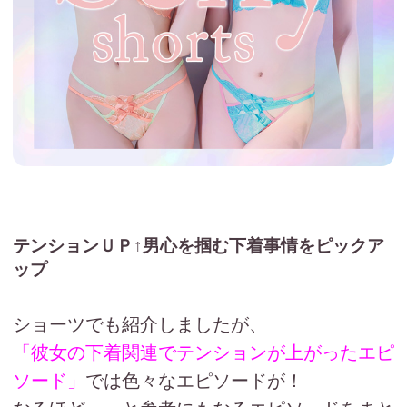
テンションＵＰ↑男心を掴む下着事情をピックア
ップ
ショーツでも紹介しましたが、
「彼女の下着関連でテンションが上がったエピ
ソード」
では色々なエピソードが！