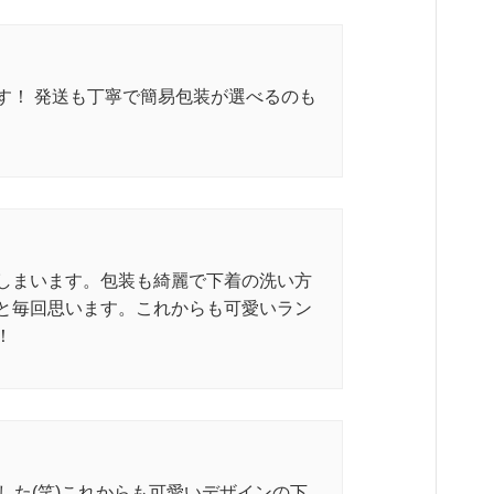
す！ 発送も丁寧で簡易包装が選べるのも
しまいます。包装も綺麗で下着の洗い方
と毎回思います。これからも可愛いラン
！
りました(笑)これからも可愛いデザインの下