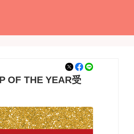
F THE YEAR受