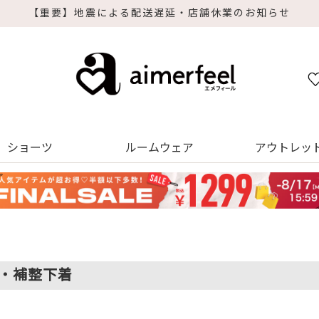
せ
ショーツ
ルームウェア
アウトレッ
・補整下着