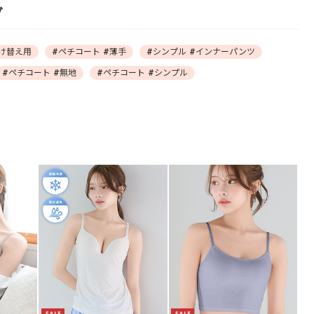
グ
付け替え用
#ペチコート #薄手
#シンプル #インナーパンツ
#ペチコート #無地
#ペチコート #シンプル