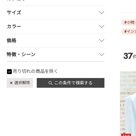
サイズ
#小物
カラー
#イン
価格
37
特徴・シーン
売り切れの商品を除く
選択解除
この条件で検索する