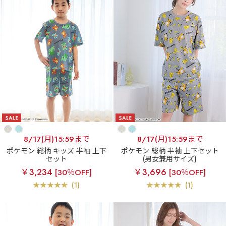
8/17(月)15:59まで
8/17(月)15:59まで
ポケモン 総柄 キッズ 半袖 上下
ポケモン 総柄 半袖 上下セット
セット
(男女兼用サイズ)
￥3,234
￥3,696
[30％OFF]
[30％OFF]
(1)
(1)