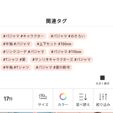
関連タグ
#パジャマ #キャラクター
#パジャマ #おそろい
#半袖 #パジャマ
#上下セット #130cm
#リンクコーデ #パジャマ
#パジャマ #110cm
#Tシャツ #夏
#サンリオキャラクターズ #パジャマ
#半袖 #Tシャツ
#パジャマ #夏の新作
大きく表示
17
件
サイズ
カラー
並べ替え
絞り込み