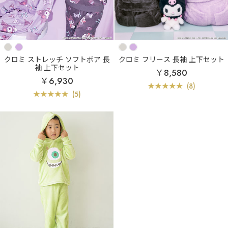
クロミ ストレッチ ソフトボア 長
クロミ フリース 長袖 上下セット
袖 上下セット
￥8,580
￥6,930
(8)
(5)