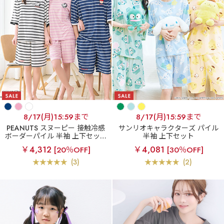
8/17(月)15:59まで
8/17(月)15:59まで
PEANUTS スヌーピー 接触冷感
サンリオキャラクターズ パイル
ボーダーパイル 半袖 上下セット
半袖 上下セット
(男女兼用サイズ)
￥4,312
￥4,081
[20％OFF]
[30％OFF]
(3)
(2)