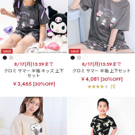
8/17(月)15:59まで
8/17(月)15:59まで
クロミ サマー 半袖 キッズ 上下
クロミ サマー 半袖 上下セット
セット
￥4,081
[30％OFF]
￥3,465
[30％OFF]
(1)