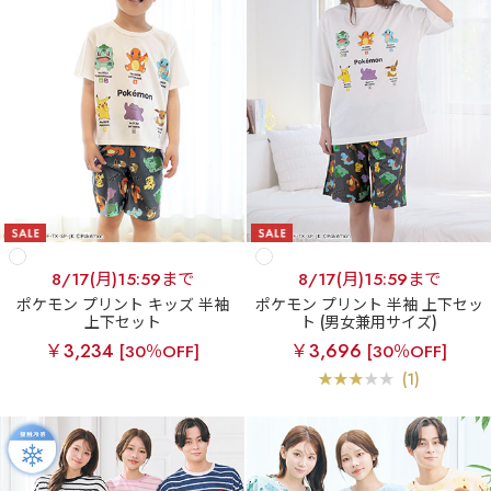
8/17(月)15:59まで
8/17(月)15:59まで
ポケモン プリント キッズ 半袖
ポケモン プリント 半袖 上下セッ
上下セット
ト (男女兼用サイズ)
￥3,234
￥3,696
[30％OFF]
[30％OFF]
(1)