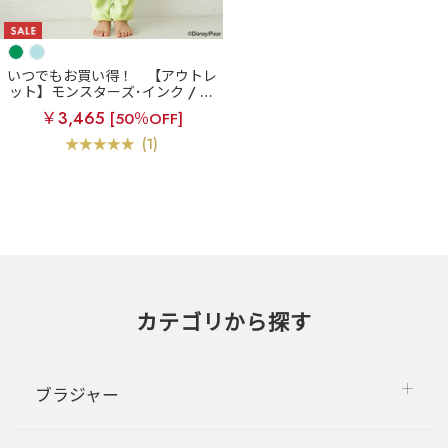
いつでもお買い得！
【アウトレ
ット】モンスターズ･インク / フ
リース 長袖 キッズ 上下セット
￥3,465
[50％OFF]
(Monsters, Inc.)
(1)
カテゴリから探す
ブラジャー