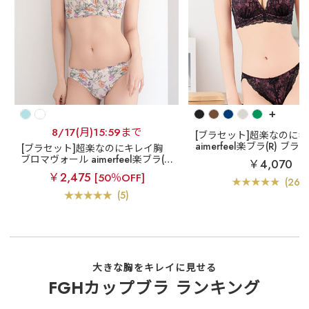
+
8/17(月)15:59まで
[ブラセット]超楽なのに
aimerfeel楽ブラ(R) ブラジャー&シ
[ブラセット]超楽なのにキレイ胸
ョーツ
ブロマヴォール aimerfeel楽ブラ(R)
￥4,070
ブラジャー&ショーツ
￥2,475
[50％OFF]
(266
(5)
大きな胸をキレイに見せる
FGHカップブラ ランキング