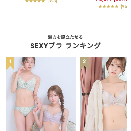
(323)
(969
魅力を際立たせる
SEXYブラ ランキング
1
2