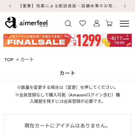
【重要】地震による配送遅延・店舗休業のお知らせ
【
【
TOP
カート
カート
※数量を変更する場合は［変更］を押してください。
※会員登録なしで購入可能（Amazonログイン含む）購
入履歴を残すには会員登録が必要です。
現在カートにアイテムはありません。