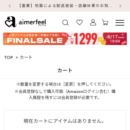
【重要】地震による配送遅延・店舗休業のお知らせ
【
【
TOP
カート
カート
※数量を変更する場合は［変更］を押してください。
※会員登録なしで購入可能（Amazonログイン含む）購
入履歴を残すには会員登録が必要です。
現在カートにアイテムはありません。