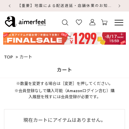
【重要】地震による配送遅延・店舗休業のお知らせ
【
【
TOP
カート
カート
※数量を変更する場合は［変更］を押してください。
※会員登録なしで購入可能（Amazonログイン含む）購
入履歴を残すには会員登録が必要です。
現在カートにアイテムはありません。