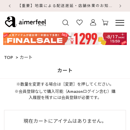
【重要】地震による配送遅延・店舗休業のお知らせ
【
【
TOP
カート
カート
※数量を変更する場合は［変更］を押してください。
※会員登録なしで購入可能（Amazonログイン含む）購
入履歴を残すには会員登録が必要です。
現在カートにアイテムはありません。