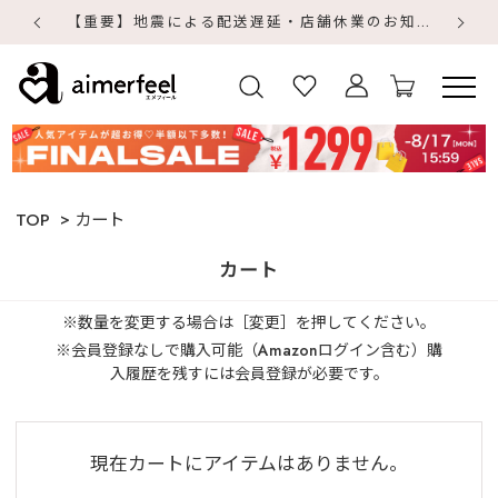
【重要】地震による配送遅延・店舗休業のお知らせ
【
【
TOP
カート
カート
※数量を変更する場合は［変更］を押してください。
※会員登録なしで購入可能（Amazonログイン含む）購
入履歴を残すには会員登録が必要です。
現在カートにアイテムはありません。