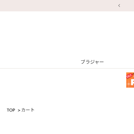
【重要】地震による配送遅延・店舗休業のお知らせ
ブラジャー
TOP
カート