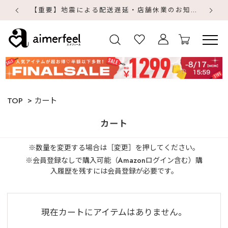
【重要】地震による配送遅延・店舗休業のお知らせ
【
【
TOP
カート
カート
※数量を変更する場合は［変更］を押してください。
※会員登録なしで購入可能（Amazonログイン含む）購
入履歴を残すには会員登録が必要です。
現在カートにアイテムはありません。