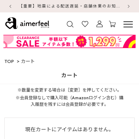
【重要】地震による配送遅延・店舗休業のお知らせ
【
【
TOP
カート
カート
※数量を変更する場合は［変更］を押してください。
※会員登録なしで購入可能（Amazonログイン含む）購
入履歴を残すには会員登録が必要です。
現在カートにアイテムはありません。