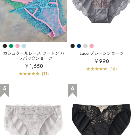
カシュクールレース ツートン ハ
Lace プレーンショーツ
ーフバックショーツ
￥990
￥1,650
(16)
(11)
5
6