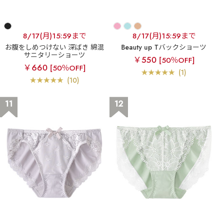
8/17(月)15:59まで
8/17(月)15:59まで
お腹をしめつけない 深ばき 綿混
Beauty up Tバックショーツ
サニタリーショーツ
￥550
[50％OFF]
￥660
[50％OFF]
(1)
(10)
11
12