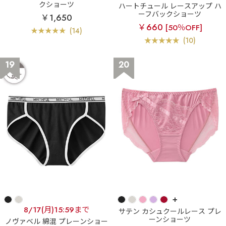
クショーツ
ハートチュール レースアップ ハ
ーフバックショーツ
￥1,650
￥660
[50％OFF]
(14)
(10)
19
20
+
8/17(月)15:59まで
サテン カシュクールレース プレ
ーンショーツ
ノヴァベル 綿混 プレーンショー