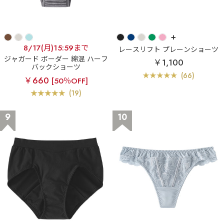
+
8/17(月)15:59まで
レースリフト プレーンショーツ
ジャガード ボーダー 綿混 ハーフ
￥1,100
バックショーツ
(66)
￥660
[50％OFF]
(19)
9
10