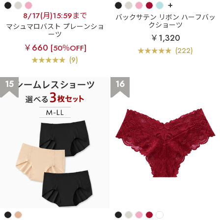
+
8/17(月)15:59まで
バックサテン リボン ハーフバッ
クショーツ
マシュマロバスト プレーンショ
ーツ
￥1,320
￥660
[50％OFF]
(222)
(9)
15
16