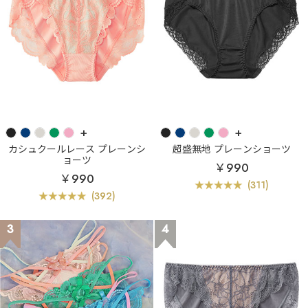
+
+
カシュクールレース プレーンシ
超盛無地 プレーンショーツ
ョーツ
￥990
￥990
(311)
(392)
3
4