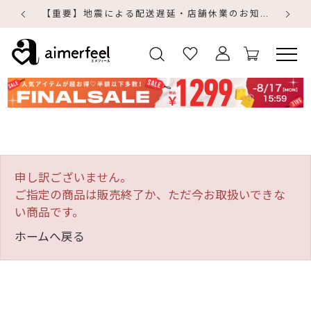
【重要】地震による配送遅延・店舗休業のお知らせ
【
【
申し訳ございません。
ご指定の商品は販売終了か、ただ今お取扱いできな
い商品です。
ホームへ戻る