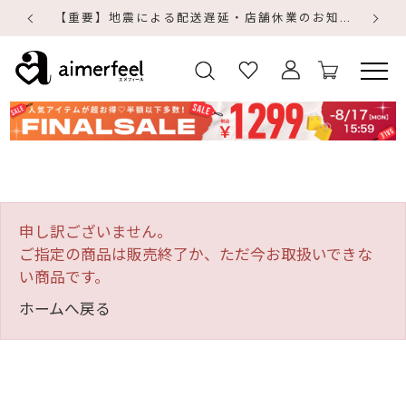
【重要】地震による配送遅延・店舗休業のお知らせ
【
【
申し訳ございません。
ご指定の商品は販売終了か、ただ今お取扱いできな
い商品です。
ホームへ戻る