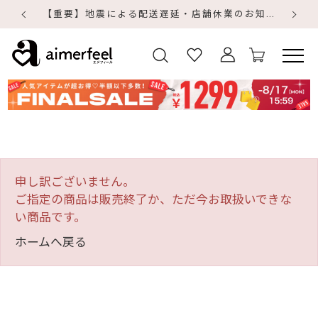
【重要】地震による配送遅延・店舗休業のお知らせ
【
【
申し訳ございません。
ご指定の商品は販売終了か、ただ今お取扱いできな
い商品です。
ホームへ戻る