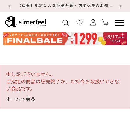
【重要】地震による配送遅延・店舗休業のお知らせ
【
【
申し訳ございません。
ご指定の商品は販売終了か、ただ今お取扱いできな
い商品です。
ホームへ戻る