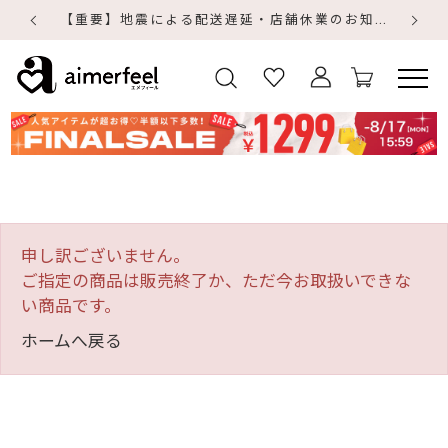
【重要】地震による配送遅延・店舗休業のお知らせ
【
【
申し訳ございません。
ご指定の商品は販売終了か、ただ今お取扱いできな
い商品です。
ホームへ戻る