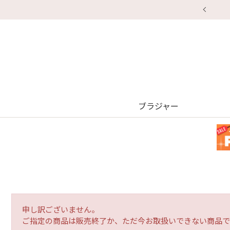
【重要】地震による配送遅延・店舗休業のお知ら
ブラジャー
申し訳ございません。
ご指定の商品は販売終了か、ただ今お取扱いできない商品で