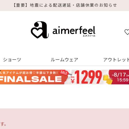
せ
ショーツ
ルームウェア
アウトレッ
す。