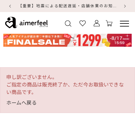
【重要】地震による配送遅延・店舗休業のお知らせ
【
【
申し訳ございません。
ご指定の商品は販売終了か、ただ今お取扱いできな
い商品です。
ホームへ戻る