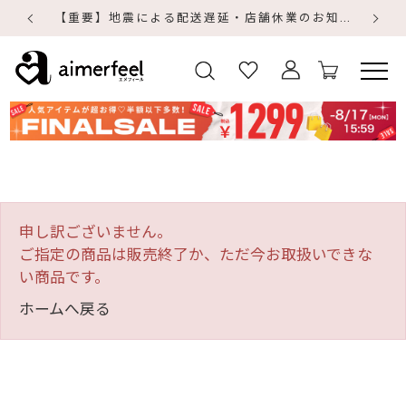
【重要】地震による配送遅延・店舗休業のお知らせ
【
【
申し訳ございません。
ご指定の商品は販売終了か、ただ今お取扱いできな
い商品です。
ホームへ戻る