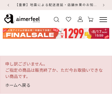
【重要】地震による配送遅延・店舗休業のお知らせ
【
【
申し訳ございません。
ご指定の商品は販売終了か、ただ今お取扱いできな
い商品です。
ホームへ戻る