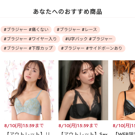
あなたへのおすすめ商品
#ブラジャー #痛くない
#ブラジャー #レース
#ブラジャー #ワイヤー入り
#U字バック #ブラジャー
#ブラジャー #下厚カップ
#ブラジャー #サイドボーンあり
8/10(月)15:59まで
8/10(月)15:59まで
8/10(月)
【アウトレット】リ
【アウトレット】Sex
【WEB限定