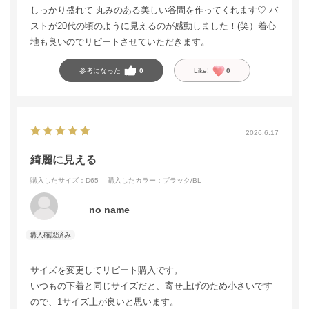
しっかり盛れて 丸みのある美しい谷間を作ってくれます♡ バ
ストが20代の頃のように見えるのが感動しました！(笑）着心
地も良いのでリピートさせていただきます。
参考になった
0
Like!
0
2026.6.17
綺麗に見える
購入したサイズ：D65
購入したカラー：ブラック/BL
no name
サイズを変更してリピート購入です。
いつもの下着と同じサイズだと、寄せ上げのため小さいです
ので、1サイズ上が良いと思います。