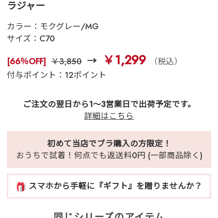
ラジャー
カラー：
モクグレー/MG
サイズ：
C70
￥1,299
[66％OFF]
￥3,850
（税込）
付与ポイント：12ポイント
ご注文の翌日から1～3営業日で出荷予定です。
詳細はこちら
初めて当店でブラ購入の方限定！
おうちで試着！何点でも返送料0円 (一部商品除く)
スマホから手軽に『ギフト』を贈りませんか？
同じシリーズのアイテム