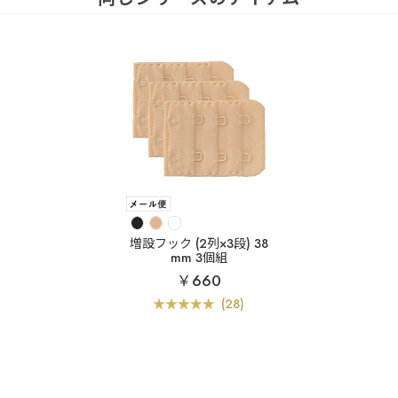
増設フック (2列×3段) 38
mm 3個組
￥660
(28)