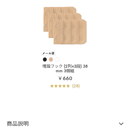
増設フック (2列×3段) 38
mm 3個組
￥660
(28)
商品説明