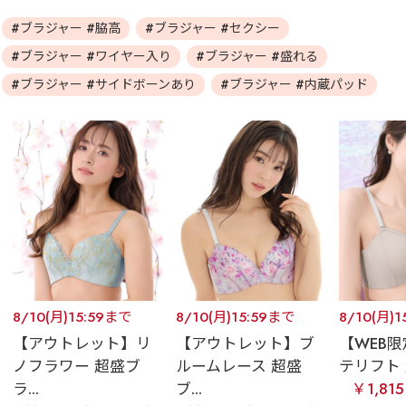
#ブラジャー #脇高
#ブラジャー #セクシー
#ブラジャー #ワイヤー入り
#ブラジャー #盛れる
#ブラジャー #サイドボーンあり
#ブラジャー #内蔵パッド
8/10(月)15:59まで
8/10(月)15:59まで
8/10(月)
【アウトレット】リ
【アウトレット】ブ
【WEB
ノフラワー 超盛ブ
ルームレース 超盛
テリフト 
ラ...
ブ...
￥1,81