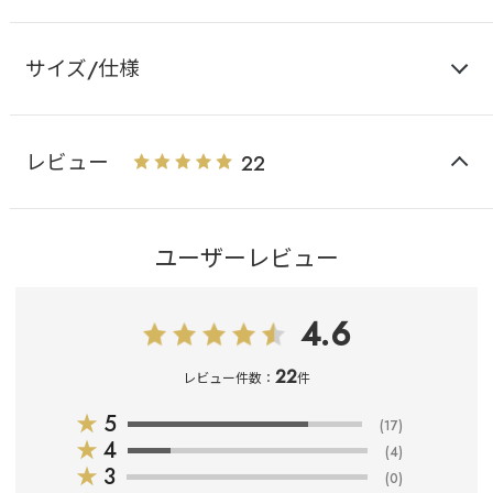
サイズ/仕様
レビュー
22
ユーザーレビュー
4.6
22
レビュー件数：
件
★
5
(17)
★
4
(4)
★
3
(0)