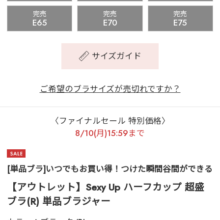
完売
完売
完売
E65
E70
E75
サイズガイド
ご希望のブラサイズが売切れですか？
〈ファイナルセール 特別価格〉
8/10(月)15:59まで
[単品ブラ]いつでもお買い得！つけた瞬間谷間ができる
【アウトレット】Sexy Up ハーフカップ 超盛
ブラ(R) 単品ブラジャー