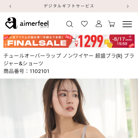
ルギフトサービス
【
【
チュールオーバーラップ ノンワイヤー 超盛ブラ(R) ブラ
ジャー&ショーツ
商品番号：
1102101