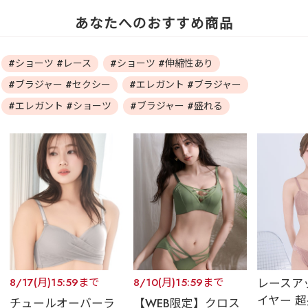
あなたへのおすすめ商品
#ショーツ #レース
#ショーツ #伸縮性あり
#ブラジャー #セクシー
#エレガント #ブラジャー
#エレガント #ショーツ
#ブラジャー #盛れる
8/17(月)15:59まで
8/10(月)15:59まで
レースア
イヤー 超盛
チュールオーバーラ
【WEB限定】クロス