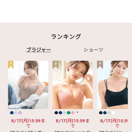
ランキング
ブラジャー
ショーツ
1
2
3
+
8/17(月)15:59ま
8/17(月)15:59ま
8/17(月)15:59
で
で
で