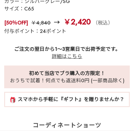
カラー：
シルバーグレー/SG
サイズ：
C65
￥2,420
[50％OFF]
￥4,840
（税込）
付与ポイント：24ポイント
ご注文の翌日から1～3営業日で出荷予定です。
詳細はこちら
初めて当店でブラ購入の方限定！
おうちで試着！何点でも返送料0円 (一部商品除く)
スマホから手軽に『ギフト』を贈りませんか？
コーディネートショーツ