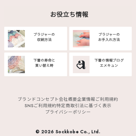
お役立ち情報
ブラジャーの
ブラジャーの
収納方法
お手入れ方法
下着の寿命と
下着の情報ブログ
買い替え時
エメキュン
ブランドコンセプト
会社概要
企業情報
ご利用規約
SNSご利用規約
特定商取引法に基づく表示
プライバシーポリシー
©
2026 Sockkobe Co., Ltd.