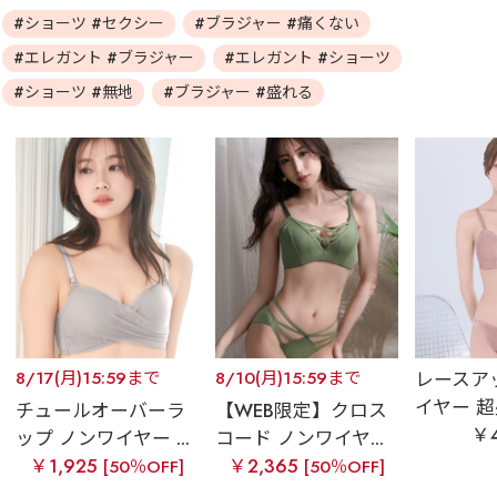
#ショーツ #セクシー
#ブラジャー #痛くない
#エレガント #ブラジャー
#エレガント #ショーツ
#ショーツ #無地
#ブラジャー #盛れる
8/17(月)15:59まで
8/10(月)15:59まで
レースア
イヤー 超盛
チュールオーバーラ
【WEB限定】クロス
￥4
ップ ノンワイヤー ...
コード ノンワイヤ...
￥1,925
￥2,365
[50％OFF]
[50％OFF]