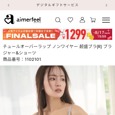
デジタルギフトサービス
【
【
チュールオーバーラップ ノンワイヤー 超盛ブラ(R) ブラ
ジャー&ショーツ
商品番号：
1102101