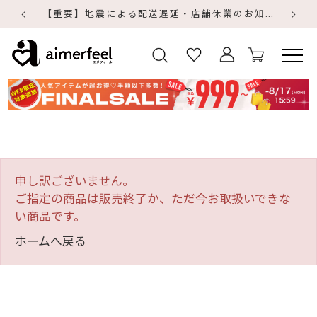
【重要】地震による配送遅延・店舗休業のお知らせ
【
【
申し訳ございません。
ご指定の商品は販売終了か、ただ今お取扱いできな
い商品です。
ホームへ戻る