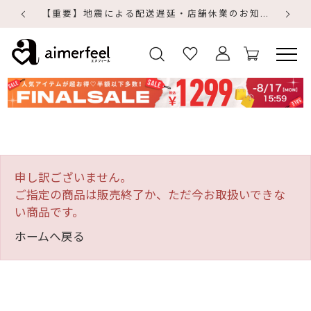
【重要】地震による配送遅延・店舗休業のお知らせ
【
【
申し訳ございません。
ご指定の商品は販売終了か、ただ今お取扱いできな
い商品です。
ホームへ戻る