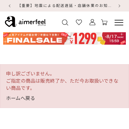
【重要】地震による配送遅延・店舗休業のお知らせ
【
【
申し訳ございません。
ご指定の商品は販売終了か、ただ今お取扱いできな
い商品です。
ホームへ戻る