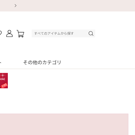
【重要】地震による配送遅延・店舗休業のお知ら
【重要】地震による配送遅延・店舗休業のお知ら
【8/13～8/16】夏季休業のお知らせ
初回購入はブラ返送料無料
初回購入はブラ返送料無料
初回購入はブラ返送料無料
デジタルギフトサービス
デジタルギフトサービス
ト
その他のカテゴリ