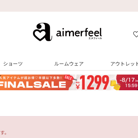
【8/13～8/16】夏季休業のお知らせ
ショーツ
ルームウェア
アウトレッ
す。