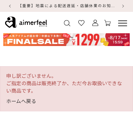
【重要】地震による配送遅延・店舗休業のお知らせ
【
【
申し訳ございません。
ご指定の商品は販売終了か、ただ今お取扱いできな
い商品です。
ホームへ戻る