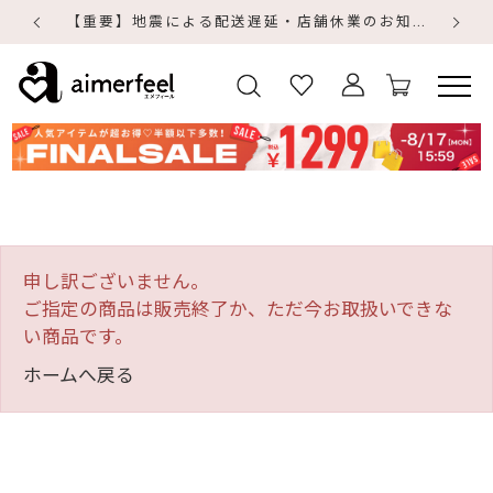
【重要】地震による配送遅延・店舗休業のお知らせ
【
【
申し訳ございません。
ご指定の商品は販売終了か、ただ今お取扱いできな
い商品です。
ホームへ戻る