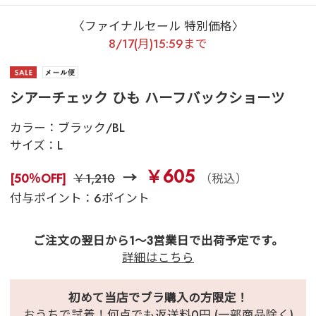
〈ファイナルセール 特別価格〉
8/17(月)15:59まで
シアーチェック ひも ハーフバックショーツ
カラー：
ブラック/BL
サイズ：
L
￥605
[50％OFF]
￥1,210
（税込）
付与ポイント：6ポイント
ご注文の翌日から1～3営業日で出荷予定です。
詳細はこちら
初めて当店でブラ購入の方限定！
おうちで試着！何点でも返送料0円 (一部商品除く)