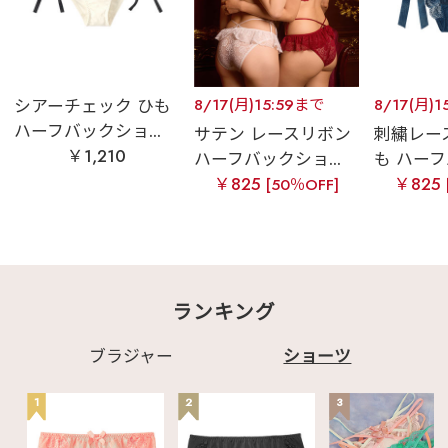
シアーチェック ひも
8/17(月)15:59まで
8/17(月)1
ハーフバックショ...
サテン レースリボン
刺繍レー
￥1,210
ハーフバックショ...
も ハーフ
￥825
￥825
[50％OFF]
ランキング
ブラジャー
ショーツ
1
2
3