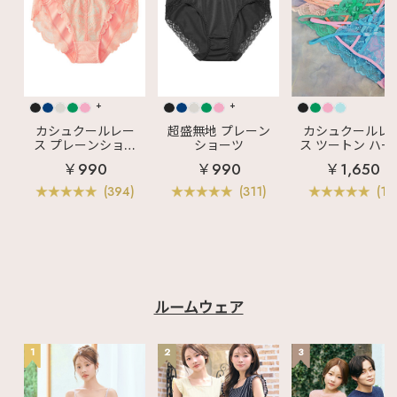
+
+
カシュクールレー
超盛無地 プレーン
カシュクールレ
ス プレーンショー
ショーツ
ス ツートン ハー
ツ
バックショーツ
￥990
￥990
￥1,650
(394)
(311)
(11)
ルームウェア
1
2
3