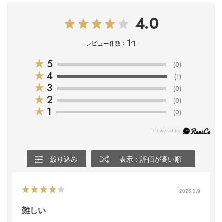
4.0
1
レビュー件数：
件
★
5
(0)
★
4
(1)
★
3
(0)
★
2
(0)
★
1
(0)
絞り込み
表示：評価が高い順
2026.3.9
難しい