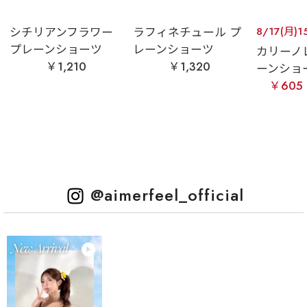
シチリアンフラワー
ラフィネチュール プ
8/17(月)1
プレーンショーツ
レーンショーツ
カリーノ
￥1,210
￥1,320
ーンショ
￥605
@aimerfeel_official