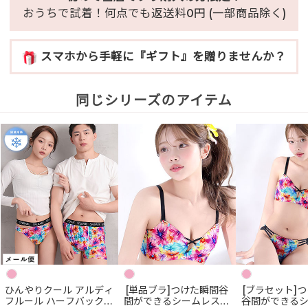
おうちで試着！何点でも返送料0円 (一部商品除く)
スマホから手軽に『ギフト』を贈りませんか？
同じシリーズのアイテム
ひんやりクール アルディ
[単品ブラ]つけた瞬間谷
[ブラセット]
フルール ハーフバックシ
間ができるシームレスブ
谷間ができる