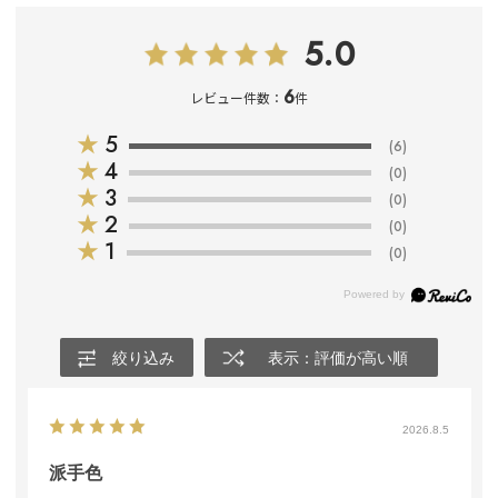
5.0
6
レビュー件数：
件
★
5
(6)
★
4
(0)
★
3
(0)
★
2
(0)
★
1
(0)
絞り込み
表示：評価が高い順
2026.8.5
派手色