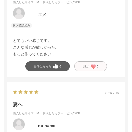
購入したサイズ：M
購入したカラー：ピンク/CP
エメ
とてもいい感じです。
こんな感じが欲しかった。
もっと作ってください！
参考になった
0
Like!
0
2026.7.15
妻へ
購入したサイズ：M
購入したカラー：ピンク/CP
no name