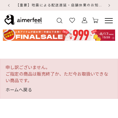
【重要】地震による配送遅延・店舗休業のお知らせ
【
【
申し訳ございません。
ご指定の商品は販売終了か、ただ今お取扱いできな
い商品です。
ホームへ戻る