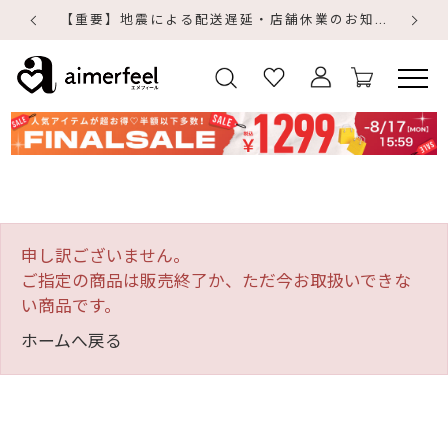
【重要】地震による配送遅延・店舗休業のお知らせ
【
【
申し訳ございません。
ご指定の商品は販売終了か、ただ今お取扱いできな
い商品です。
ホームへ戻る