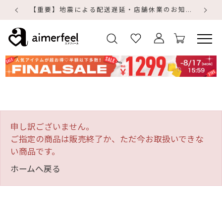
【重要】地震による配送遅延・店舗休業のお知らせ
【
【
申し訳ございません。
ご指定の商品は販売終了か、ただ今お取扱いできな
い商品です。
ホームへ戻る