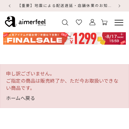
【重要】地震による配送遅延・店舗休業のお知らせ
【
【
申し訳ございません。
ご指定の商品は販売終了か、ただ今お取扱いできな
い商品です。
ホームへ戻る