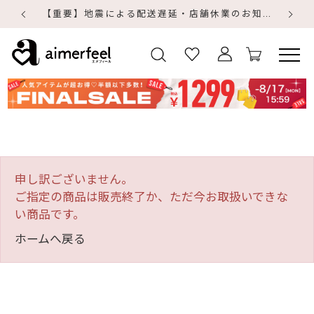
【重要】地震による配送遅延・店舗休業のお知らせ
【
【
申し訳ございません。
ご指定の商品は販売終了か、ただ今お取扱いできな
い商品です。
ホームへ戻る